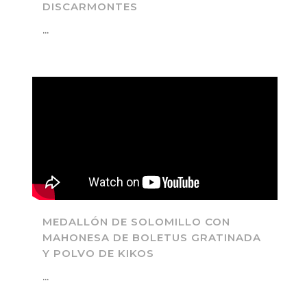
DISCARMONTES
...
MEDALLÓN DE SOLOMILLO CON
MAHONESA DE BOLETUS GRATINADA
Y POLVO DE KIKOS
...