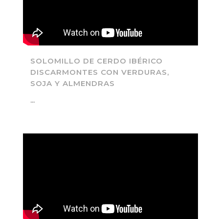
SOLOMILLO DE CERDO IBÉRICO
DISCARMONTES CON VERDURAS,
SOJA Y ALMENDRAS
...