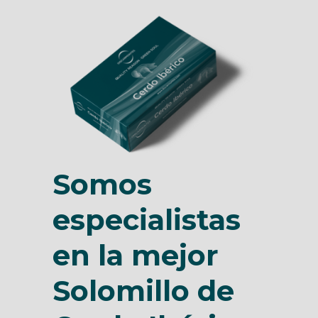
Somos
especialistas
en la mejor
Solomillo de