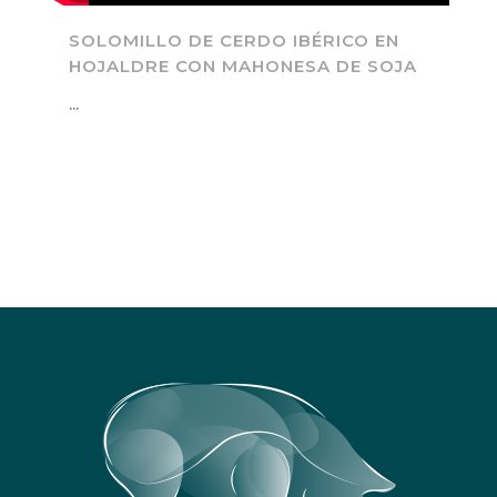
SOLOMILLO DE CERDO IBÉRICO EN
HOJALDRE CON MAHONESA DE SOJA
...