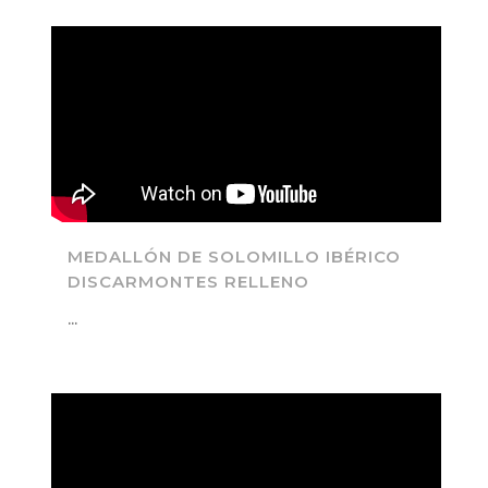
MEDALLÓN DE SOLOMILLO IBÉRICO
DISCARMONTES RELLENO
...