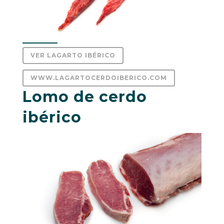
VER LAGARTO IBÉRICO
WWW.LAGARTOCERDOIBERICO.COM
Lomo de cerdo
ibérico