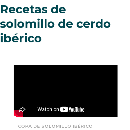
Recetas de
solomillo
de cerdo
ibérico
COPA DE SOLOMILLO IBÉRICO